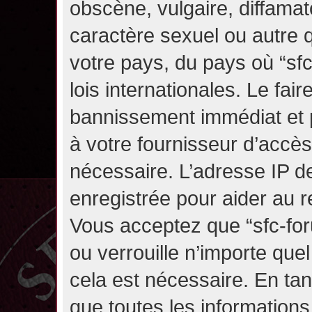
obscène, vulgaire, diffama
caractère sexuel ou autre q
votre pays, du pays où “sf
lois internationales. Le fa
bannissement immédiat et p
à votre fournisseur d’accès
nécessaire. L’adresse IP d
enregistrée pour aider au 
Vous acceptez que “sfc-for
ou verrouille n’importe que
cela est nécessaire. En tan
que toutes les information