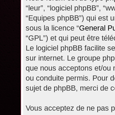
“leur”, “logiciel phpBB”, 
“Equipes phpBB”) qui est un
sous la licence “
General Pu
“GPL”) et qui peut être té
Le logiciel phpBB facilite 
sur internet. Le groupe ph
que nous acceptons et/ou
ou conduite permis. Pour d
sujet de phpBB, merci de c
Vous acceptez de ne pas pu