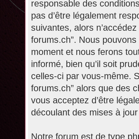
responsable des conditions
pas d’être légalement resp
suivantes, alors n’accédez p
forums.ch”. Nous pouvons m
moment et nous ferons tou
informé, bien qu’il soit pru
celles-ci par vous-même. Si
forums.ch” alors que des c
vous acceptez d’être légal
découlant des mises à jour 
Notre forum est de type php