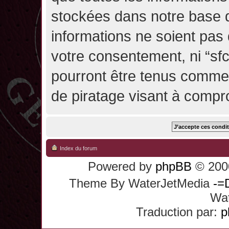
stockées dans notre base 
informations ne soient pas 
votre consentement, ni “sf
pourront être tenus comme
de piratage visant à compr
Index du forum
Powered by
phpBB
© 2000
Theme By WaterJetMedia
-=
Wat
Traduction par:
p