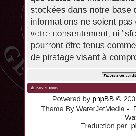
stockées dans notre base 
informations ne soient pas 
votre consentement, ni “sf
pourront être tenus comme
de piratage visant à compr
Index du forum
Powered by
phpBB
© 2000
Theme By WaterJetMedia
-=
Wat
Traduction par:
p