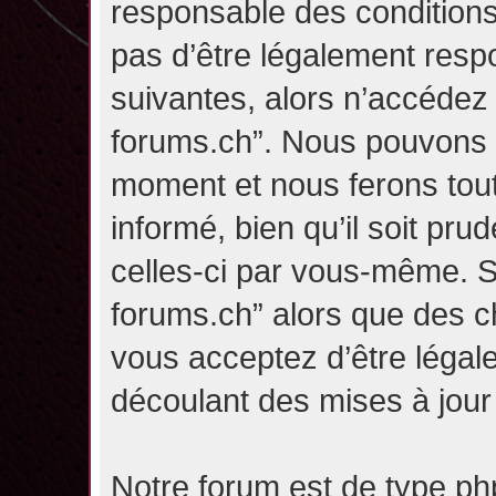
responsable des conditions
pas d’être légalement resp
suivantes, alors n’accédez p
forums.ch”. Nous pouvons m
moment et nous ferons tou
informé, bien qu’il soit pru
celles-ci par vous-même. Si
forums.ch” alors que des c
vous acceptez d’être légal
découlant des mises à jour 
Notre forum est de type php