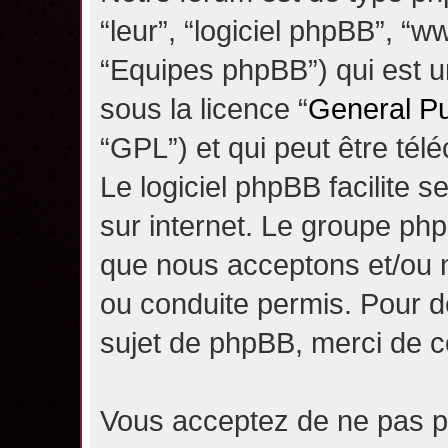
“leur”, “logiciel phpBB”, 
“Equipes phpBB”) qui est un
sous la licence “
General Pu
“GPL”) et qui peut être té
Le logiciel phpBB facilite 
sur internet. Le groupe ph
que nous acceptons et/ou
ou conduite permis. Pour d
sujet de phpBB, merci de c
Vous acceptez de ne pas pu