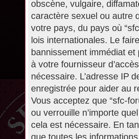
obscène, vulgaire, diffama
caractère sexuel ou autre q
votre pays, du pays où “sf
lois internationales. Le fa
bannissement immédiat et p
à votre fournisseur d’accès
nécessaire. L’adresse IP d
enregistrée pour aider au 
Vous acceptez que “sfc-for
ou verrouille n’importe que
cela est nécessaire. En tan
que toutes les information