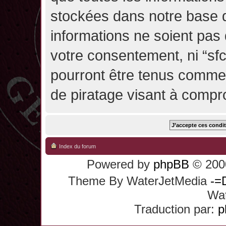
stockées dans notre base 
informations ne soient pas 
votre consentement, ni “sf
pourront être tenus comme
de piratage visant à compr
Index du forum
Powered by
phpBB
© 2000
Theme By WaterJetMedia
-=
Wat
Traduction par:
p