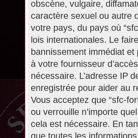
obscène, vulgaire, diffama
caractère sexuel ou autre q
votre pays, du pays où “sf
lois internationales. Le fa
bannissement immédiat et p
à votre fournisseur d’accès
nécessaire. L’adresse IP d
enregistrée pour aider au 
Vous acceptez que “sfc-for
ou verrouille n’importe que
cela est nécessaire. En tan
que toutes les information