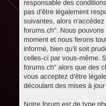
responsable des conditions
pas d’être légalement resp
suivantes, alors n’accédez p
forums.ch”. Nous pouvons m
moment et nous ferons tou
informé, bien qu’il soit pru
celles-ci par vous-même. Si
forums.ch” alors que des c
vous acceptez d’être légal
découlant des mises à jour 
Notre forum est de type php