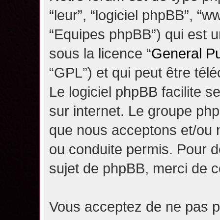
“leur”, “logiciel phpBB”, 
“Equipes phpBB”) qui est un
sous la licence “
General Pu
“GPL”) et qui peut être té
Le logiciel phpBB facilite 
sur internet. Le groupe ph
que nous acceptons et/ou
ou conduite permis. Pour d
sujet de phpBB, merci de c
Vous acceptez de ne pas pu