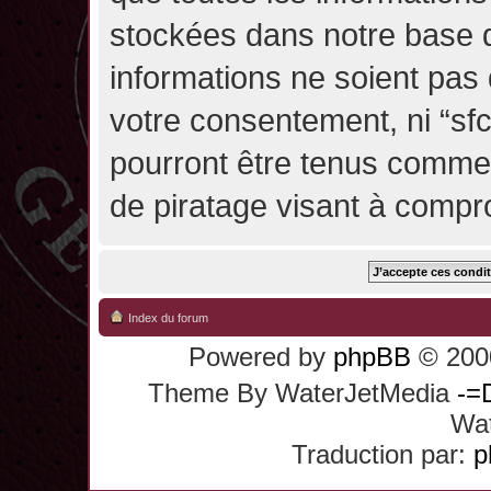
stockées dans notre base 
informations ne soient pas 
votre consentement, ni “sf
pourront être tenus comme
de piratage visant à compr
Index du forum
Powered by
phpBB
© 2000
Theme By WaterJetMedia
-=
Wat
Traduction par:
p