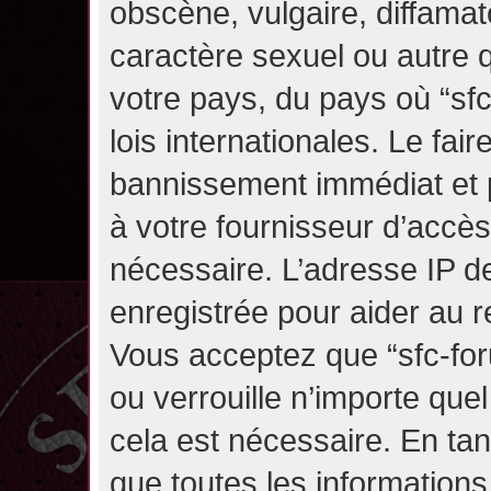
obscène, vulgaire, diffama
caractère sexuel ou autre q
votre pays, du pays où “sf
lois internationales. Le fa
bannissement immédiat et p
à votre fournisseur d’accès
nécessaire. L’adresse IP d
enregistrée pour aider au 
Vous acceptez que “sfc-for
ou verrouille n’importe que
cela est nécessaire. En tan
que toutes les information