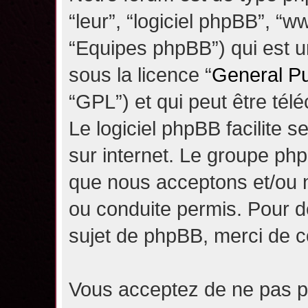
“leur”, “logiciel phpBB”, 
“Equipes phpBB”) qui est un
sous la licence “
General Pu
“GPL”) et qui peut être té
Le logiciel phpBB facilite 
sur internet. Le groupe ph
que nous acceptons et/ou
ou conduite permis. Pour d
sujet de phpBB, merci de c
Vous acceptez de ne pas pu