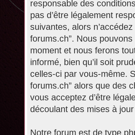
responsable des conditions
pas d’être légalement resp
suivantes, alors n’accédez p
forums.ch”. Nous pouvons m
moment et nous ferons tou
informé, bien qu’il soit pru
celles-ci par vous-même. Si
forums.ch” alors que des c
vous acceptez d’être légal
découlant des mises à jour 
Notre forum est de type php