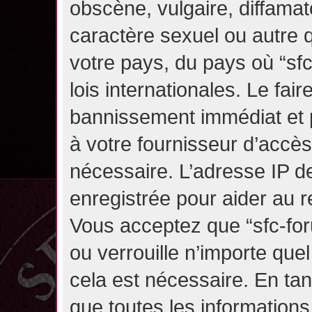
obscène, vulgaire, diffama
caractère sexuel ou autre q
votre pays, du pays où “sf
lois internationales. Le fa
bannissement immédiat et p
à votre fournisseur d’accès
nécessaire. L’adresse IP d
enregistrée pour aider au 
Vous acceptez que “sfc-for
ou verrouille n’importe que
cela est nécessaire. En tan
que toutes les information