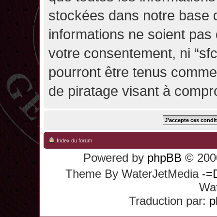
stockées dans notre base 
informations ne soient pas 
votre consentement, ni “sf
pourront être tenus comme
de piratage visant à compr
Index du forum
Powered by
phpBB
© 2000
Theme By WaterJetMedia
-=
Wat
Traduction par:
p