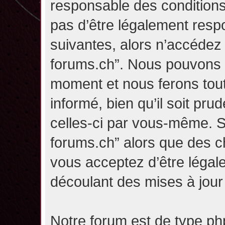
responsable des conditions
pas d’être légalement resp
suivantes, alors n’accédez p
forums.ch”. Nous pouvons m
moment et nous ferons tou
informé, bien qu’il soit pru
celles-ci par vous-même. Si
forums.ch” alors que des c
vous acceptez d’être légal
découlant des mises à jour 
Notre forum est de type php