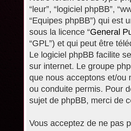
“leur”, “logiciel phpBB”, 
“Equipes phpBB”) qui est un
sous la licence “
General Pu
“GPL”) et qui peut être té
Le logiciel phpBB facilite 
sur internet. Le groupe ph
que nous acceptons et/ou
ou conduite permis. Pour d
sujet de phpBB, merci de c
Vous acceptez de ne pas pu