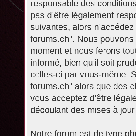
responsable des conditions
pas d’être légalement resp
suivantes, alors n’accédez p
forums.ch”. Nous pouvons m
moment et nous ferons tou
informé, bien qu’il soit pru
celles-ci par vous-même. Si
forums.ch” alors que des c
vous acceptez d’être légal
découlant des mises à jour 
Notre forum est de type php