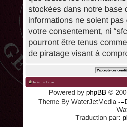
stockées dans notre base 
informations ne soient pas 
votre consentement, ni “sf
pourront être tenus comme
de piratage visant à compr
Index du forum
Powered by
phpBB
© 2000
Theme By WaterJetMedia
-=
Wat
Traduction par:
p