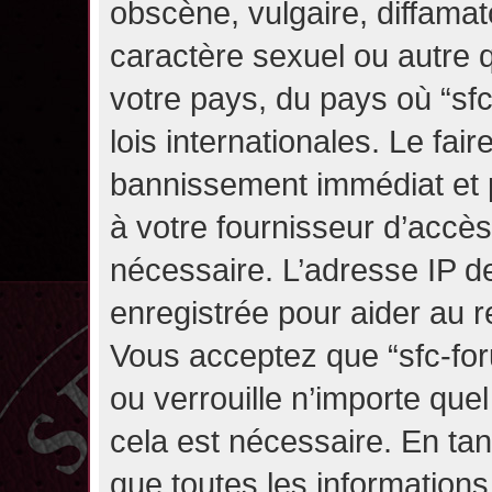
obscène, vulgaire, diffama
caractère sexuel ou autre q
votre pays, du pays où “sf
lois internationales. Le fa
bannissement immédiat et p
à votre fournisseur d’accès
nécessaire. L’adresse IP d
enregistrée pour aider au 
Vous acceptez que “sfc-for
ou verrouille n’importe que
cela est nécessaire. En tan
que toutes les information