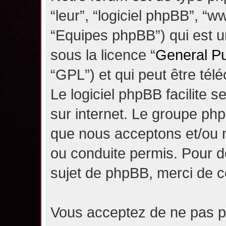
“leur”, “logiciel phpBB”, 
“Equipes phpBB”) qui est un
sous la licence “
General Pu
“GPL”) et qui peut être té
Le logiciel phpBB facilite 
sur internet. Le groupe ph
que nous acceptons et/ou
ou conduite permis. Pour d
sujet de phpBB, merci de c
Vous acceptez de ne pas pu