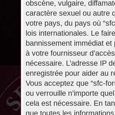
obscène, vulgaire, diffama
caractère sexuel ou autre q
votre pays, du pays où “sf
lois internationales. Le fa
bannissement immédiat et p
à votre fournisseur d’accès
nécessaire. L’adresse IP d
enregistrée pour aider au 
Vous acceptez que “sfc-for
ou verrouille n’importe que
cela est nécessaire. En tan
que toutes les information