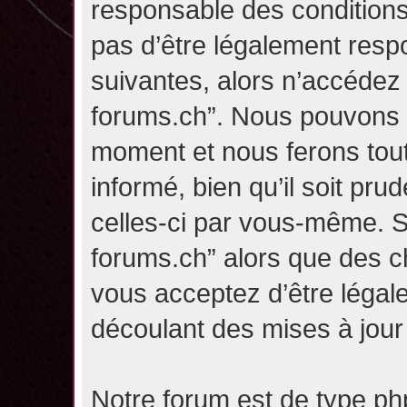
responsable des conditions
pas d’être légalement resp
suivantes, alors n’accédez p
forums.ch”. Nous pouvons m
moment et nous ferons tou
informé, bien qu’il soit pru
celles-ci par vous-même. Si
forums.ch” alors que des c
vous acceptez d’être légal
découlant des mises à jour 
Notre forum est de type php