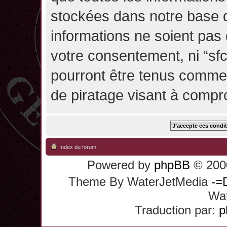
stockées dans notre base 
informations ne soient pas 
votre consentement, ni “sf
pourront être tenus comme
de piratage visant à compr
Index du forum
Powered by
phpBB
© 2000
Theme By WaterJetMedia
-=
Wat
Traduction par:
p