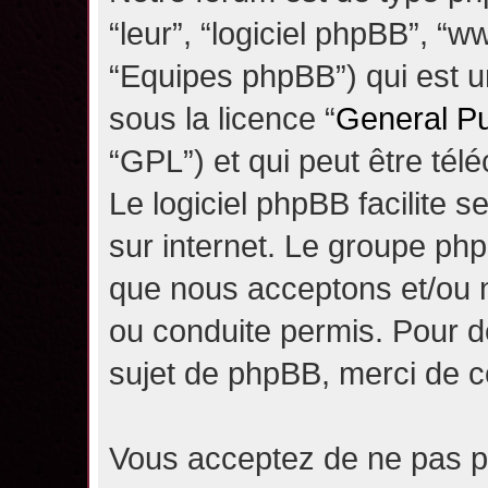
“leur”, “logiciel phpBB”, 
“Equipes phpBB”) qui est un
sous la licence “
General Pu
“GPL”) et qui peut être té
Le logiciel phpBB facilite 
sur internet. Le groupe ph
que nous acceptons et/ou
ou conduite permis. Pour d
sujet de phpBB, merci de c
Vous acceptez de ne pas pu