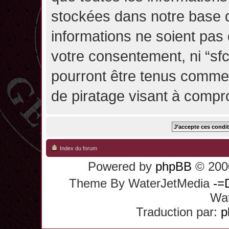
stockées dans notre base 
informations ne soient pas 
votre consentement, ni “sf
pourront être tenus comme
de piratage visant à compr
Index du forum
Powered by
phpBB
© 2000
Theme By WaterJetMedia
-=
Wat
Traduction par:
p