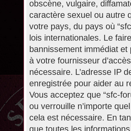
obscène, vulgaire, diffama
caractère sexuel ou autre q
votre pays, du pays où “sf
lois internationales. Le fa
bannissement immédiat et p
à votre fournisseur d’accès
nécessaire. L’adresse IP d
enregistrée pour aider au 
Vous acceptez que “sfc-for
ou verrouille n’importe que
cela est nécessaire. En tan
que toutes les information