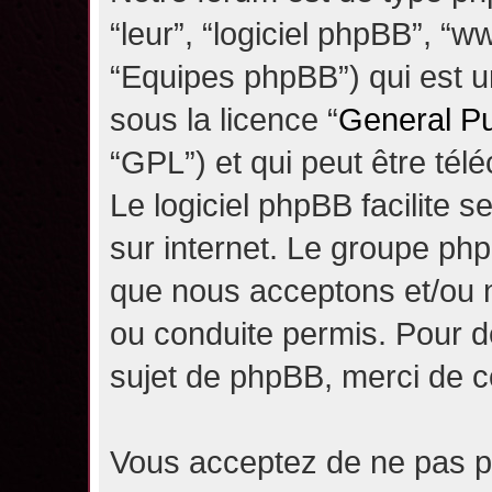
“leur”, “logiciel phpBB”, 
“Equipes phpBB”) qui est un
sous la licence “
General Pu
“GPL”) et qui peut être té
Le logiciel phpBB facilite 
sur internet. Le groupe ph
que nous acceptons et/ou
ou conduite permis. Pour d
sujet de phpBB, merci de c
Vous acceptez de ne pas pu