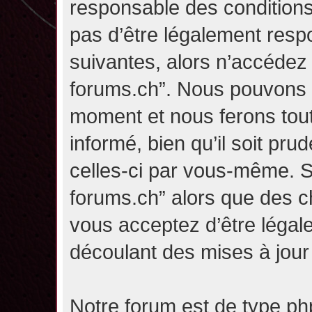
responsable des conditions
pas d’être légalement resp
suivantes, alors n’accédez p
forums.ch”. Nous pouvons m
moment et nous ferons tou
informé, bien qu’il soit pru
celles-ci par vous-même. Si
forums.ch” alors que des c
vous acceptez d’être légal
découlant des mises à jour 
Notre forum est de type php