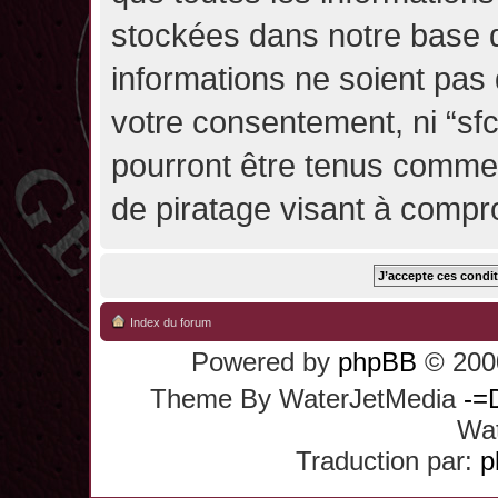
stockées dans notre base 
informations ne soient pas 
votre consentement, ni “sf
pourront être tenus comme
de piratage visant à compr
Index du forum
Powered by
phpBB
© 2000
Theme By WaterJetMedia
-=
Wat
Traduction par:
p