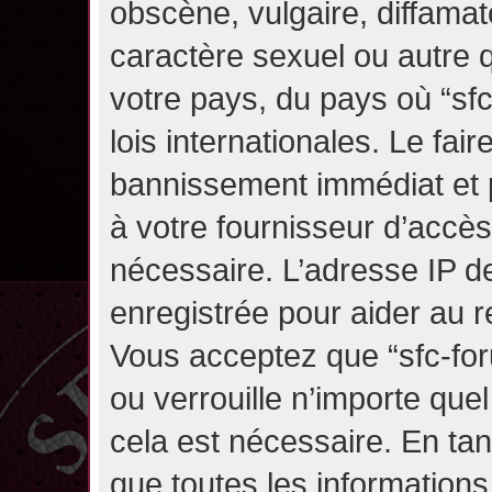
obscène, vulgaire, diffama
caractère sexuel ou autre q
votre pays, du pays où “sf
lois internationales. Le fa
bannissement immédiat et p
à votre fournisseur d’accès
nécessaire. L’adresse IP d
enregistrée pour aider au 
Vous acceptez que “sfc-for
ou verrouille n’importe que
cela est nécessaire. En tan
que toutes les information