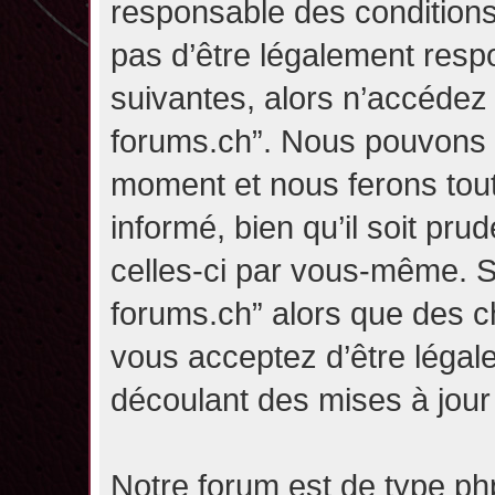
responsable des conditions
pas d’être légalement resp
suivantes, alors n’accédez p
forums.ch”. Nous pouvons m
moment et nous ferons tou
informé, bien qu’il soit pru
celles-ci par vous-même. Si
forums.ch” alors que des c
vous acceptez d’être légal
découlant des mises à jour 
Notre forum est de type php