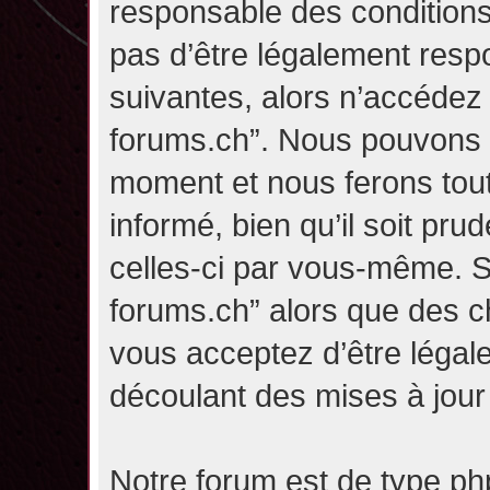
responsable des conditions
pas d’être légalement resp
suivantes, alors n’accédez p
forums.ch”. Nous pouvons m
moment et nous ferons tou
informé, bien qu’il soit pru
celles-ci par vous-même. Si
forums.ch” alors que des c
vous acceptez d’être légal
découlant des mises à jour 
Notre forum est de type php