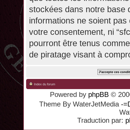
stockées dans notre base 
informations ne soient pas 
votre consentement, ni “sf
pourront être tenus comme
de piratage visant à compr
Index du forum
Powered by
phpBB
© 2000
Theme By WaterJetMedia
-=
Wat
Traduction par:
p