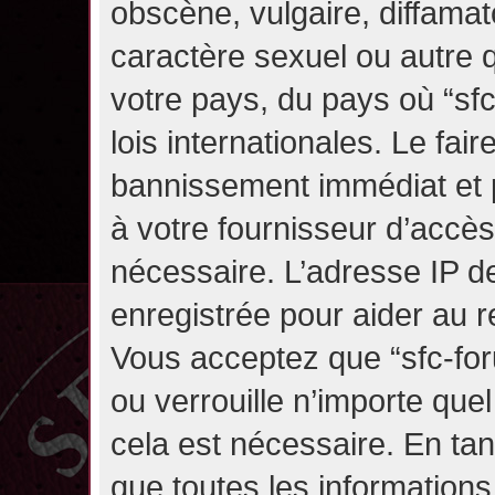
obscène, vulgaire, diffama
caractère sexuel ou autre q
votre pays, du pays où “sf
lois internationales. Le fa
bannissement immédiat et p
à votre fournisseur d’accès
nécessaire. L’adresse IP d
enregistrée pour aider au 
Vous acceptez que “sfc-for
ou verrouille n’importe que
cela est nécessaire. En tan
que toutes les information