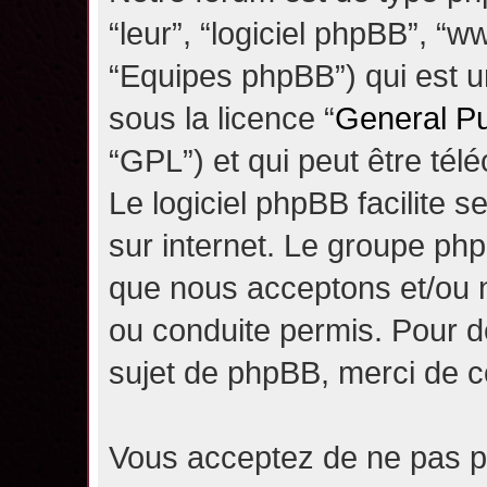
“leur”, “logiciel phpBB”, 
“Equipes phpBB”) qui est un
sous la licence “
General Pu
“GPL”) et qui peut être té
Le logiciel phpBB facilite 
sur internet. Le groupe ph
que nous acceptons et/ou
ou conduite permis. Pour d
sujet de phpBB, merci de c
Vous acceptez de ne pas pu