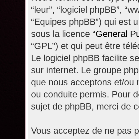
“leur”, “logiciel phpBB”, 
“Equipes phpBB”) qui est un
sous la licence “
General Pu
“GPL”) et qui peut être té
Le logiciel phpBB facilite 
sur internet. Le groupe ph
que nous acceptons et/ou
ou conduite permis. Pour d
sujet de phpBB, merci de c
Vous acceptez de ne pas pu