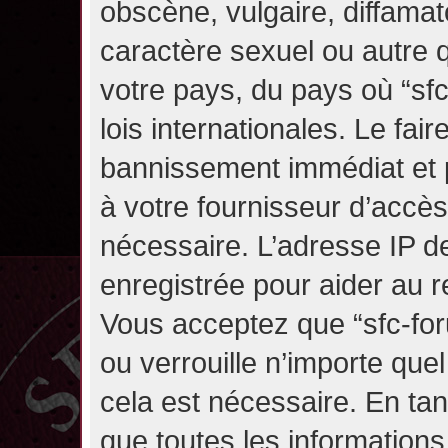
obscène, vulgaire, diffama
caractère sexuel ou autre q
votre pays, du pays où “sf
lois internationales. Le fa
bannissement immédiat et p
à votre fournisseur d’accès
nécessaire. L’adresse IP d
enregistrée pour aider au 
Vous acceptez que “sfc-for
ou verrouille n’importe que
cela est nécessaire. En tan
que toutes les information