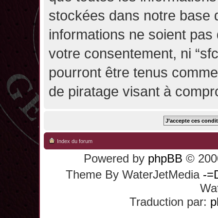
stockées dans notre base 
informations ne soient pas 
votre consentement, ni “sf
pourront être tenus comme
de piratage visant à compr
Index du forum
Powered by
phpBB
© 2000
Theme By WaterJetMedia
-=
Wat
Traduction par:
p