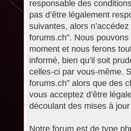
responsable des conditions
pas d’être légalement resp
suivantes, alors n’accédez p
forums.ch”. Nous pouvons m
moment et nous ferons tou
informé, bien qu’il soit pru
celles-ci par vous-même. Si
forums.ch” alors que des c
vous acceptez d’être légal
découlant des mises à jour 
Notre forum est de type php