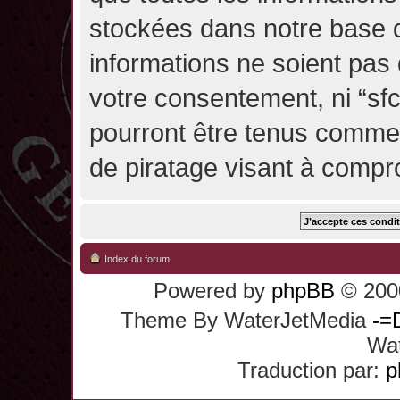
stockées dans notre base 
informations ne soient pas 
votre consentement, ni “sf
pourront être tenus comme
de piratage visant à compr
Index du forum
Powered by
phpBB
© 2000
Theme By WaterJetMedia
-=
Wat
Traduction par:
p