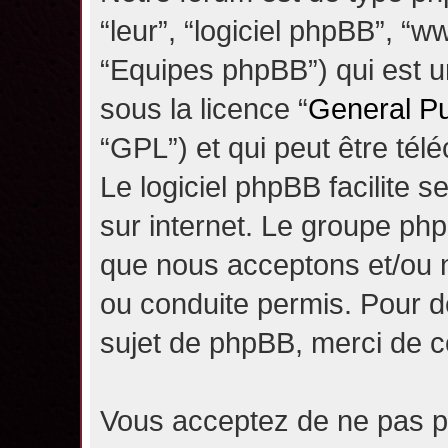
“leur”, “logiciel phpBB”, 
“Equipes phpBB”) qui est un
sous la licence “
General Pu
“GPL”) et qui peut être té
Le logiciel phpBB facilite 
sur internet. Le groupe ph
que nous acceptons et/ou
ou conduite permis. Pour d
sujet de phpBB, merci de c
Vous acceptez de ne pas pu