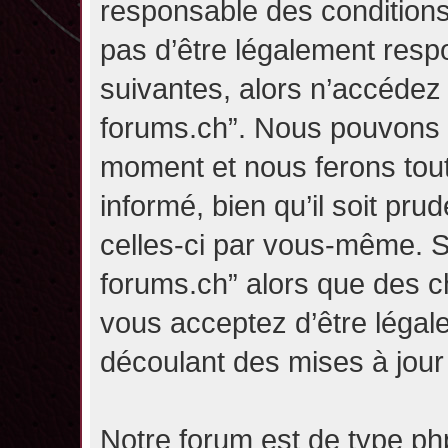
responsable des conditions
pas d’être légalement resp
suivantes, alors n’accédez p
forums.ch”. Nous pouvons m
moment et nous ferons tou
informé, bien qu’il soit pru
celles-ci par vous-même. Si
forums.ch” alors que des c
vous acceptez d’être légal
découlant des mises à jour 
Notre forum est de type php