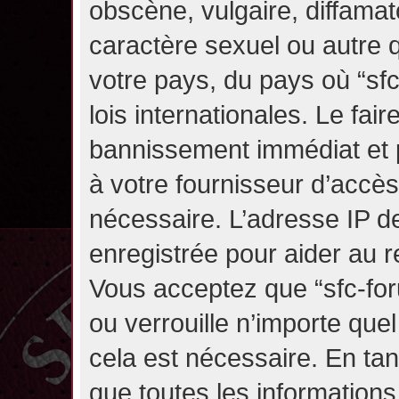
obscène, vulgaire, diffama
caractère sexuel ou autre q
votre pays, du pays où “sf
lois internationales. Le fa
bannissement immédiat et p
à votre fournisseur d’accès
nécessaire. L’adresse IP d
enregistrée pour aider au 
Vous acceptez que “sfc-for
ou verrouille n’importe que
cela est nécessaire. En tan
que toutes les information