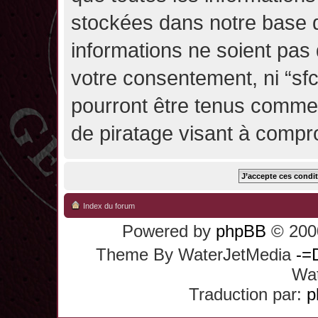
stockées dans notre base 
informations ne soient pas 
votre consentement, ni “sf
pourront être tenus comme
de piratage visant à compr
Index du forum
Powered by
phpBB
© 2000
Theme By WaterJetMedia
-=
Wat
Traduction par:
p