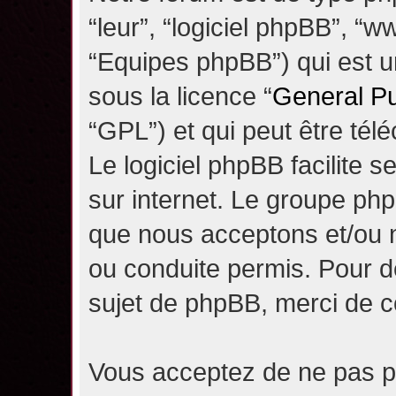
“leur”, “logiciel phpBB”, 
“Equipes phpBB”) qui est un
sous la licence “
General Pu
“GPL”) et qui peut être té
Le logiciel phpBB facilite 
sur internet. Le groupe ph
que nous acceptons et/ou
ou conduite permis. Pour d
sujet de phpBB, merci de c
Vous acceptez de ne pas pu