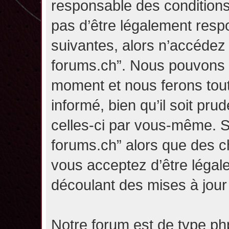
responsable des conditions
pas d’être légalement resp
suivantes, alors n’accédez p
forums.ch”. Nous pouvons m
moment et nous ferons tou
informé, bien qu’il soit pru
celles-ci par vous-même. Si
forums.ch” alors que des c
vous acceptez d’être légal
découlant des mises à jour 
Notre forum est de type php