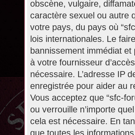
obscène, vulgaire, diffama
caractère sexuel ou autre q
votre pays, du pays où “sf
lois internationales. Le fa
bannissement immédiat et p
à votre fournisseur d’accès
nécessaire. L’adresse IP d
enregistrée pour aider au 
Vous acceptez que “sfc-for
ou verrouille n’importe que
cela est nécessaire. En tan
que toutes les information