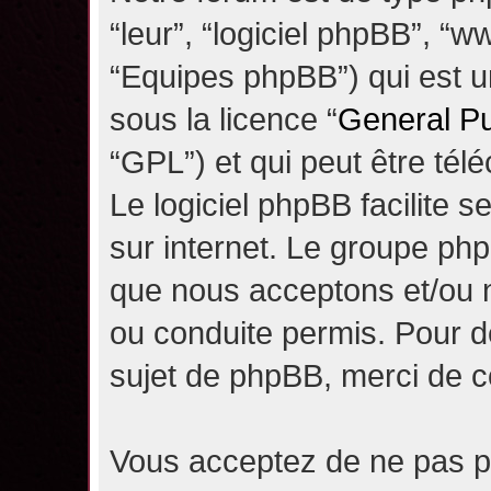
“leur”, “logiciel phpBB”, 
“Equipes phpBB”) qui est un
sous la licence “
General Pu
“GPL”) et qui peut être té
Le logiciel phpBB facilite 
sur internet. Le groupe ph
que nous acceptons et/ou
ou conduite permis. Pour d
sujet de phpBB, merci de c
Vous acceptez de ne pas pu