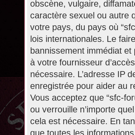
obscène, vulgaire, diffama
caractère sexuel ou autre q
votre pays, du pays où “sf
lois internationales. Le fa
bannissement immédiat et p
à votre fournisseur d’accès
nécessaire. L’adresse IP d
enregistrée pour aider au 
Vous acceptez que “sfc-for
ou verrouille n’importe que
cela est nécessaire. En tan
que toutes les information