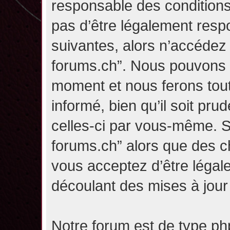
responsable des conditions
pas d’être légalement resp
suivantes, alors n’accédez p
forums.ch”. Nous pouvons m
moment et nous ferons tou
informé, bien qu’il soit pru
celles-ci par vous-même. Si
forums.ch” alors que des c
vous acceptez d’être légal
découlant des mises à jour 
Notre forum est de type php