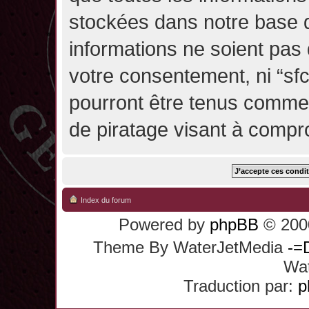
stockées dans notre base 
informations ne soient pas 
votre consentement, ni “sf
pourront être tenus comme
de piratage visant à compr
Index du forum
Powered by
phpBB
© 2000
Theme By WaterJetMedia
-=
Wat
Traduction par:
p