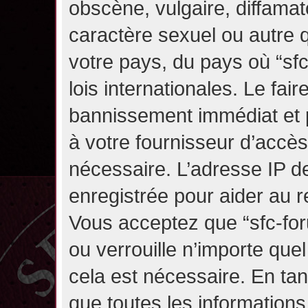
obscène, vulgaire, diffama
caractère sexuel ou autre q
votre pays, du pays où “sf
lois internationales. Le fa
bannissement immédiat et p
à votre fournisseur d’accès
nécessaire. L’adresse IP d
enregistrée pour aider au 
Vous acceptez que “sfc-for
ou verrouille n’importe que
cela est nécessaire. En tan
que toutes les information