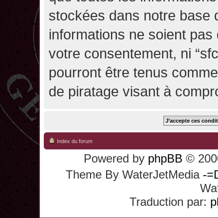
stockées dans notre base 
informations ne soient pas 
votre consentement, ni “sf
pourront être tenus comme
de piratage visant à compr
Index du forum
Powered by
phpBB
© 2000
Theme By WaterJetMedia
-=
Wat
Traduction par:
p