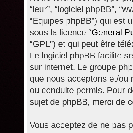
“leur”, “logiciel phpBB”, 
“Equipes phpBB”) qui est un
sous la licence “
General Pu
“GPL”) et qui peut être té
Le logiciel phpBB facilite 
sur internet. Le groupe ph
que nous acceptons et/ou
ou conduite permis. Pour d
sujet de phpBB, merci de c
Vous acceptez de ne pas pu