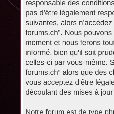
responsable des conditions
pas d’être légalement resp
suivantes, alors n’accédez p
forums.ch”. Nous pouvons m
moment et nous ferons tou
informé, bien qu’il soit pru
celles-ci par vous-même. Si
forums.ch” alors que des c
vous acceptez d’être légal
découlant des mises à jour 
Notre forum est de type php