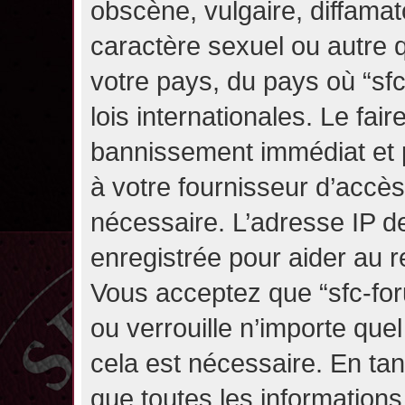
obscène, vulgaire, diffama
caractère sexuel ou autre q
votre pays, du pays où “sf
lois internationales. Le fa
bannissement immédiat et p
à votre fournisseur d’accès
nécessaire. L’adresse IP d
enregistrée pour aider au 
Vous acceptez que “sfc-for
ou verrouille n’importe que
cela est nécessaire. En tan
que toutes les information