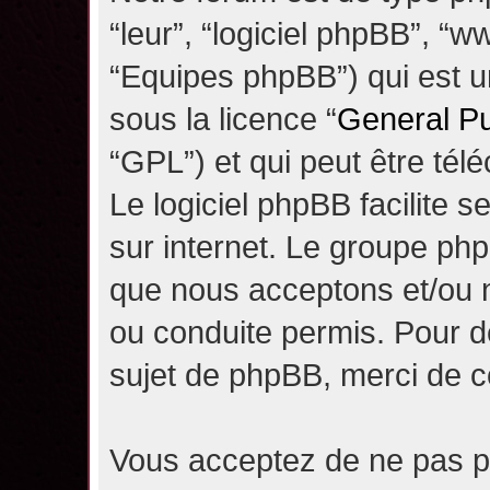
“leur”, “logiciel phpBB”, 
“Equipes phpBB”) qui est un
sous la licence “
General Pu
“GPL”) et qui peut être té
Le logiciel phpBB facilite 
sur internet. Le groupe ph
que nous acceptons et/ou
ou conduite permis. Pour d
sujet de phpBB, merci de c
Vous acceptez de ne pas pu