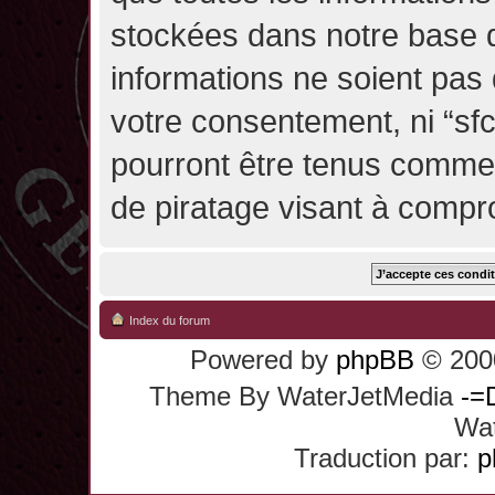
stockées dans notre base 
informations ne soient pas 
votre consentement, ni “sf
pourront être tenus comme
de piratage visant à compr
Index du forum
Powered by
phpBB
© 2000
Theme By WaterJetMedia
-=
Wat
Traduction par:
p