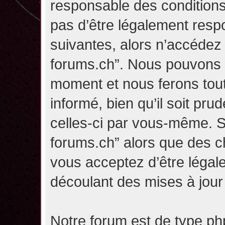
responsable des conditions
pas d’être légalement resp
suivantes, alors n’accédez p
forums.ch”. Nous pouvons m
moment et nous ferons tou
informé, bien qu’il soit pru
celles-ci par vous-même. Si
forums.ch” alors que des c
vous acceptez d’être légal
découlant des mises à jour 
Notre forum est de type php