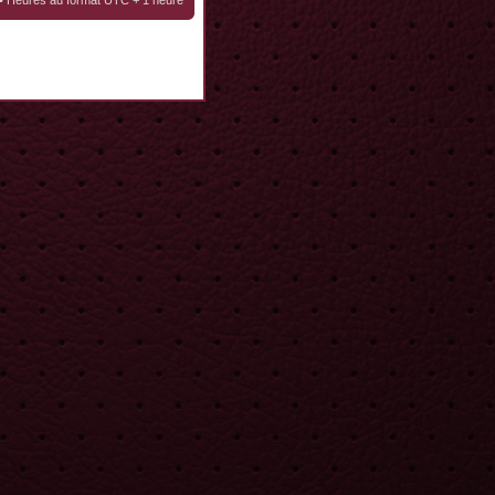
• Heures au format UTC + 1 heure