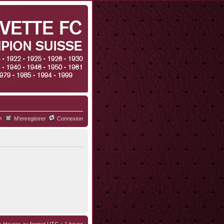
h
M’enregistrer
Connexion