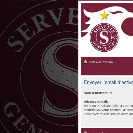
Index du forum
Envoyer l’email d’activ
Nom d’utilisateur:
Adresse e-mail:
Adresse e-mail associée à votre c
modifiée via votre panneau d’utilisa
vous avez fournie lors de votre ins