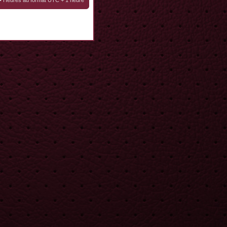
• Heures au format UTC + 1 heure