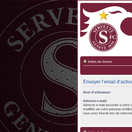
Index du forum
Envoyer l’email d’activ
Nom d’utilisateur:
Adresse e-mail:
Adresse e-mail associée à votre c
modifiée via votre panneau d’utilisa
vous avez fournie lors de votre ins