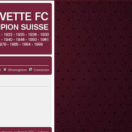
h
M’enregistrer
Connexion