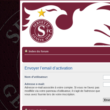
Index du forum
Envoyer l’email d’activation
Nom d’utilisateur:
Adresse e-mail:
Adresse e-mail associée à votre compte. Si vous ne l’avez pas
modifiée via votre panneau d’utilisateur, il s’agit de l’adresse que
vous avez fournie lors de votre inscription.