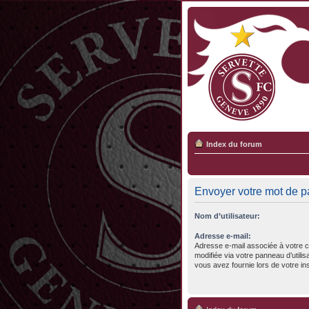
Index du forum
Envoyer votre mot de 
Nom d’utilisateur:
Adresse e-mail:
Adresse e-mail associée à votre c
modifiée via votre panneau d’utilisa
vous avez fournie lors de votre ins