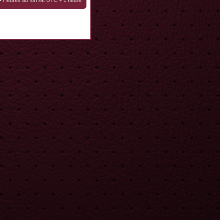
• Heures au format UTC + 1 heure