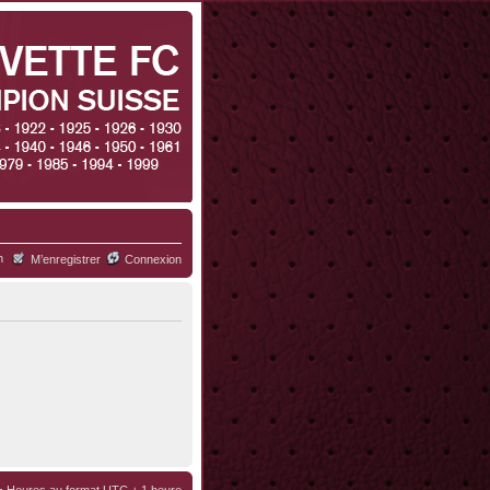
h
M’enregistrer
Connexion