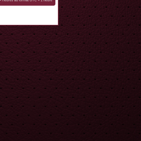
• Heures au format UTC + 1 heure