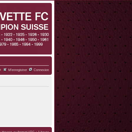
h
M’enregistrer
Connexion