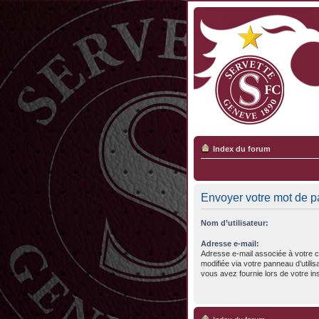
Index du forum
Envoyer votre mot de 
Nom d’utilisateur:
Adresse e-mail:
Adresse e-mail associée à votre c
modifiée via votre panneau d’utilisa
vous avez fournie lors de votre ins