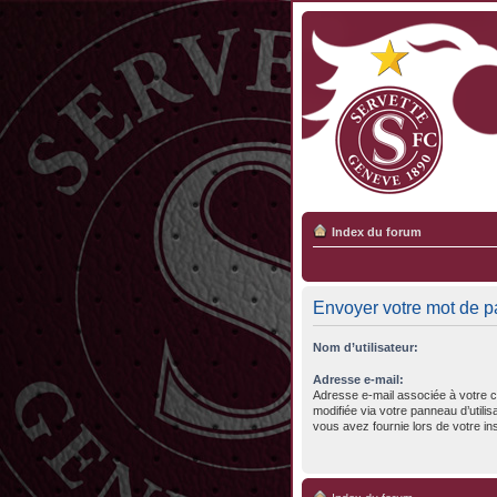
Index du forum
Envoyer votre mot de 
Nom d’utilisateur:
Adresse e-mail:
Adresse e-mail associée à votre c
modifiée via votre panneau d’utilisa
vous avez fournie lors de votre ins