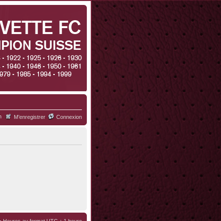
h
M’enregistrer
Connexion