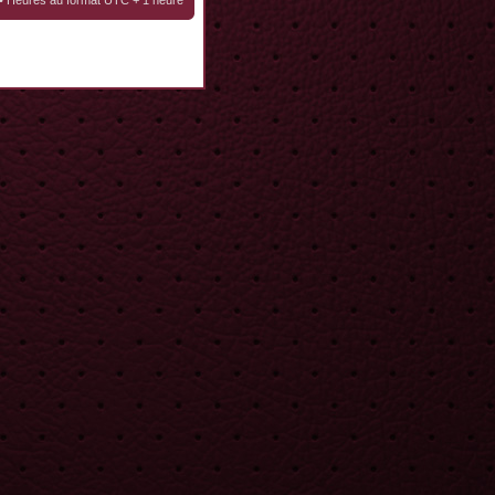
• Heures au format UTC + 1 heure