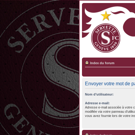
Index du forum
Envoyer votre mot de 
Nom d’utilisateur:
Adresse e-mail:
Adresse e-mail associée à votre c
modifiée via votre panneau d’utilisa
vous avez fournie lors de votre ins