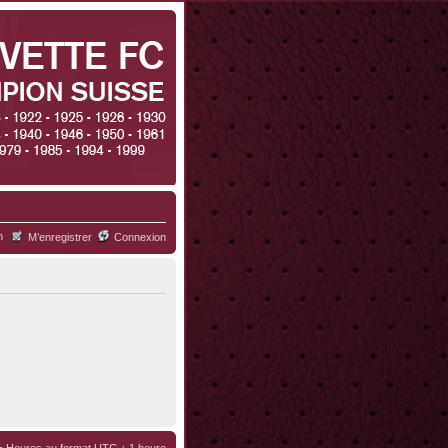
h
M’enregistrer
Connexion