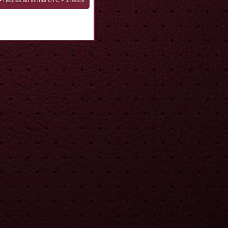
• Heures au format UTC + 1 heure