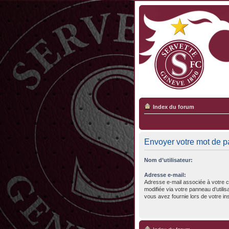
Index du forum
Envoyer votre mot de 
Nom d’utilisateur:
Adresse e-mail:
Adresse e-mail associée à votre c
modifiée via votre panneau d’utilisa
vous avez fournie lors de votre ins