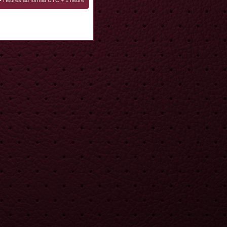
• Heures au format UTC + 1 heure