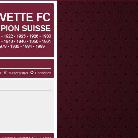
h
M’enregistrer
Connexion