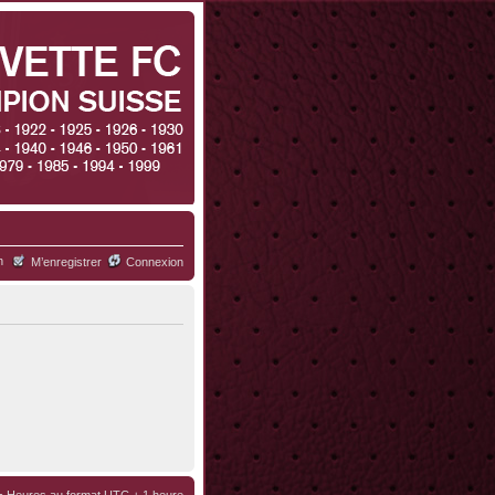
h
M’enregistrer
Connexion