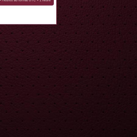
• Heures au format UTC + 1 heure