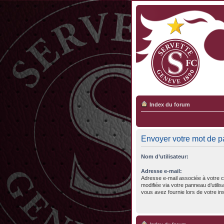
Index du forum
Envoyer votre mot de 
Nom d’utilisateur:
Adresse e-mail:
Adresse e-mail associée à votre c
modifiée via votre panneau d’utilisa
vous avez fournie lors de votre ins