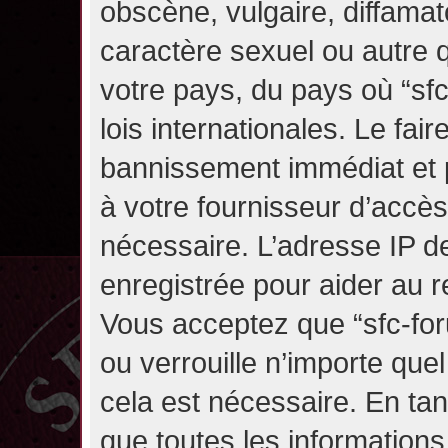
obscène, vulgaire, diffama
caractère sexuel ou autre q
votre pays, du pays où “sf
lois internationales. Le fa
bannissement immédiat et p
à votre fournisseur d’accès
nécessaire. L’adresse IP d
enregistrée pour aider au 
Vous acceptez que “sfc-for
ou verrouille n’importe que
cela est nécessaire. En tan
que toutes les information