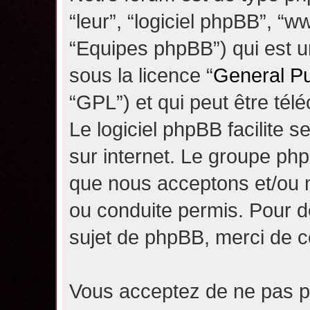
“leur”, “logiciel phpBB”, 
“Equipes phpBB”) qui est un
sous la licence “
General Pu
“GPL”) et qui peut être té
Le logiciel phpBB facilite 
sur internet. Le groupe ph
que nous acceptons et/ou
ou conduite permis. Pour d
sujet de phpBB, merci de c
Vous acceptez de ne pas pu