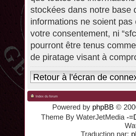
stockées dans notre base 
informations ne soient pas 
votre consentement, ni “sf
pourront être tenus comme
de piratage visant à compr
Retour à l’écran de conne
Index du forum
Powered by
phpBB
© 2000
Theme By WaterJetMedia
-=
Wat
Traduction par:
p