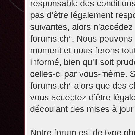
responsable des conditions
pas d’être légalement resp
suivantes, alors n’accédez p
forums.ch”. Nous pouvons m
moment et nous ferons tou
informé, bien qu’il soit pru
celles-ci par vous-même. Si
forums.ch” alors que des c
vous acceptez d’être légal
découlant des mises à jour 
Notre forum est de type php