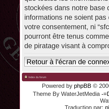
stockées dans notre base 
informations ne soient pas 
votre consentement, ni “sf
pourront être tenus comme
de piratage visant à compr
Retour à l’écran de conne
Index du forum
Powered by
phpBB
© 2000
Theme By WaterJetMedia
-=
Wat
Traduction par:
p