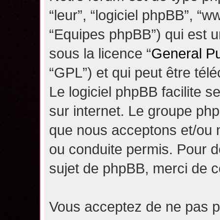
“leur”, “logiciel phpBB”, 
“Equipes phpBB”) qui est un
sous la licence “
General Pu
“GPL”) et qui peut être té
Le logiciel phpBB facilite 
sur internet. Le groupe ph
que nous acceptons et/ou
ou conduite permis. Pour d
sujet de phpBB, merci de c
Vous acceptez de ne pas pu