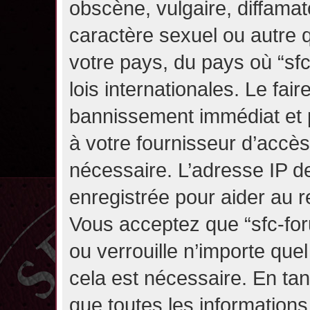
obscène, vulgaire, diffama
caractère sexuel ou autre q
votre pays, du pays où “sf
lois internationales. Le fa
bannissement immédiat et p
à votre fournisseur d’accès
nécessaire. L’adresse IP d
enregistrée pour aider au 
Vous acceptez que “sfc-for
ou verrouille n’importe que
cela est nécessaire. En tan
que toutes les information