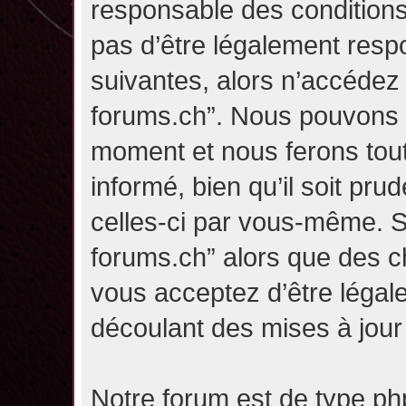
responsable des conditions
pas d’être légalement resp
suivantes, alors n’accédez p
forums.ch”. Nous pouvons m
moment et nous ferons tou
informé, bien qu’il soit pru
celles-ci par vous-même. Si
forums.ch” alors que des c
vous acceptez d’être légal
découlant des mises à jour 
Notre forum est de type php