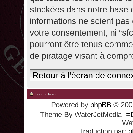
stockées dans notre base 
informations ne soient pas 
votre consentement, ni “sf
pourront être tenus comme
de piratage visant à compr
Retour à l’écran de conne
Index du forum
Powered by
phpBB
© 2000
Theme By WaterJetMedia
-=
Wat
Traduction par:
p