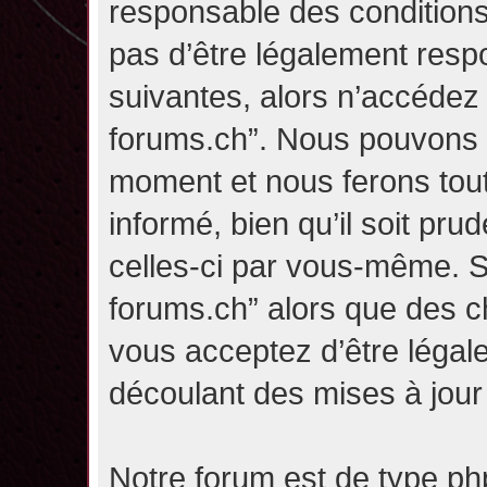
responsable des conditions
pas d’être légalement resp
suivantes, alors n’accédez p
forums.ch”. Nous pouvons m
moment et nous ferons tou
informé, bien qu’il soit pru
celles-ci par vous-même. Si
forums.ch” alors que des c
vous acceptez d’être légal
découlant des mises à jour 
Notre forum est de type php