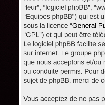
“leur”, “logiciel phpBB”, 
“Equipes phpBB”) qui est un
sous la licence “
General Pu
“GPL”) et qui peut être té
Le logiciel phpBB facilite 
sur internet. Le groupe ph
que nous acceptons et/ou
ou conduite permis. Pour d
sujet de phpBB, merci de c
Vous acceptez de ne pas pu