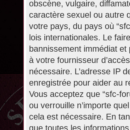
obscène, vulgaire, diffama
caractère sexuel ou autre q
votre pays, du pays où “sf
lois internationales. Le fa
bannissement immédiat et p
à votre fournisseur d’accès
nécessaire. L’adresse IP d
enregistrée pour aider au 
Vous acceptez que “sfc-for
ou verrouille n’importe que
cela est nécessaire. En tan
que toutes les information