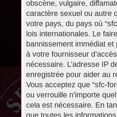
obscène, vulgaire, diffama
caractère sexuel ou autre q
votre pays, du pays où “sf
lois internationales. Le fa
bannissement immédiat et p
à votre fournisseur d’accès
nécessaire. L’adresse IP d
enregistrée pour aider au 
Vous acceptez que “sfc-for
ou verrouille n’importe que
cela est nécessaire. En tan
que toutes les information