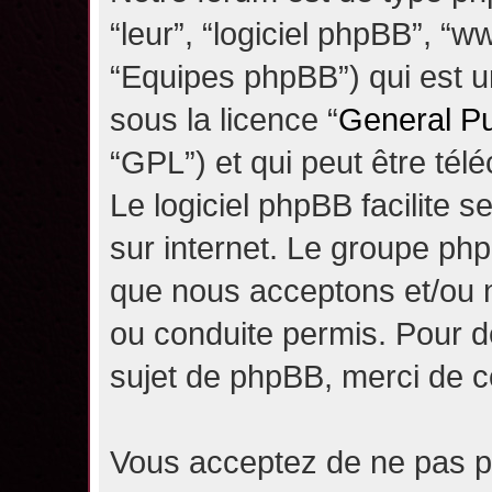
“leur”, “logiciel phpBB”, 
“Equipes phpBB”) qui est un
sous la licence “
General Pu
“GPL”) et qui peut être té
Le logiciel phpBB facilite 
sur internet. Le groupe ph
que nous acceptons et/ou
ou conduite permis. Pour d
sujet de phpBB, merci de c
Vous acceptez de ne pas pu