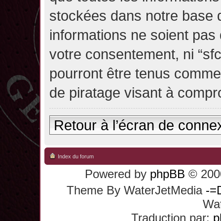
stockées dans notre base 
informations ne soient pas 
votre consentement, ni “sf
pourront être tenus comme
de piratage visant à compr
Retour à l’écran de conne
Index du forum
Powered by
phpBB
© 2000
Theme By WaterJetMedia
-=
Wat
Traduction par:
p