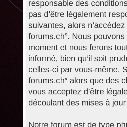
responsable des conditions
pas d’être légalement resp
suivantes, alors n’accédez p
forums.ch”. Nous pouvons m
moment et nous ferons tou
informé, bien qu’il soit pru
celles-ci par vous-même. Si
forums.ch” alors que des c
vous acceptez d’être légal
découlant des mises à jour 
Notre forum est de type php