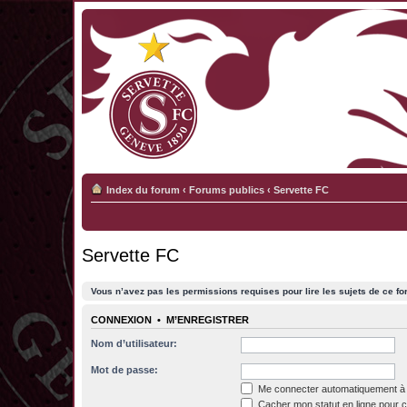
Index du forum
‹
Forums publics
‹
Servette FC
Servette FC
Vous n’avez pas les permissions requises pour lire les sujets de ce fo
CONNEXION
•
M’ENREGISTRER
Nom d’utilisateur:
Mot de passe:
Me connecter automatiquement à 
Cacher mon statut en ligne pour c