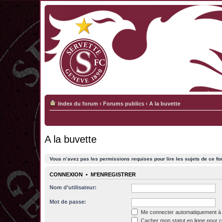
Index du forum
‹
Forums publics
‹
A la buvette
A la buvette
Vous n’avez pas les permissions requises pour lire les sujets de ce fo
CONNEXION
•
M’ENREGISTRER
Nom d’utilisateur:
Mot de passe:
Me connecter automatiquement à 
Cacher mon statut en ligne pour c