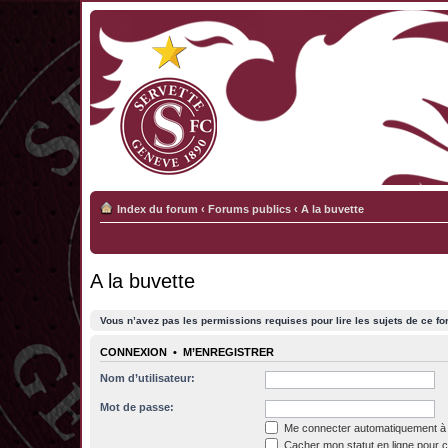
Index du forum
‹
Forums publics
‹
A la buvette
A la buvette
Vous n’avez pas les permissions requises pour lire les sujets de ce fo
CONNEXION
•
M’ENREGISTRER
Nom d’utilisateur:
Mot de passe:
Me connecter automatiquement à 
Cacher mon statut en ligne pour c