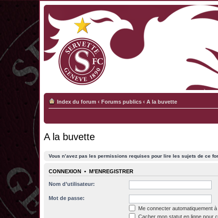
Index du forum
‹
Forums publics
‹
A la buvette
A la buvette
Vous n’avez pas les permissions requises pour lire les sujets de ce fo
CONNEXION
•
M’ENREGISTRER
Nom d’utilisateur:
Mot de passe:
Me connecter automatiquement à 
Cacher mon statut en ligne pour c