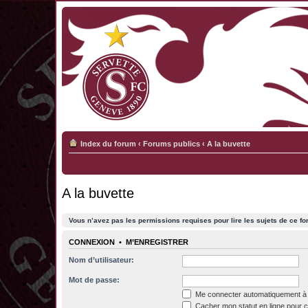
Index du forum
‹
Forums publics
‹
A la buvette
A la buvette
Vous n’avez pas les permissions requises pour lire les sujets de ce fo
CONNEXION
•
M’ENREGISTRER
Nom d’utilisateur:
Mot de passe:
Me connecter automatiquement à 
Cacher mon statut en ligne pour c