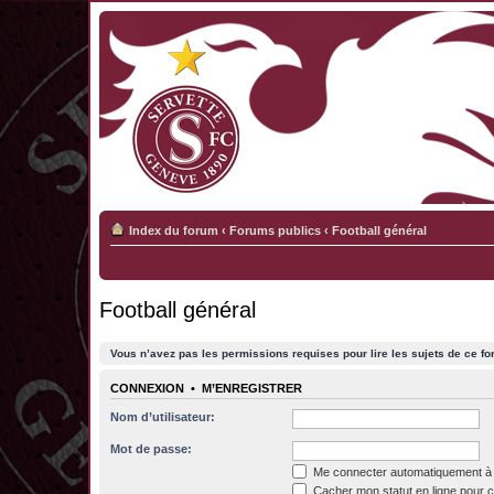
Index du forum
‹
Forums publics
‹
Football général
Football général
Vous n’avez pas les permissions requises pour lire les sujets de ce fo
CONNEXION
•
M’ENREGISTRER
Nom d’utilisateur:
Mot de passe:
Me connecter automatiquement à 
Cacher mon statut en ligne pour c