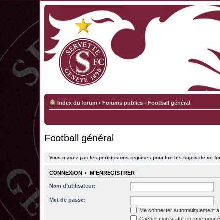
Index du forum
‹
Forums publics
‹
Football général
Football général
Vous n’avez pas les permissions requises pour lire les sujets de ce fo
CONNEXION
•
M’ENREGISTRER
Nom d’utilisateur:
Mot de passe:
Me connecter automatiquement à 
Cacher mon statut en ligne pour c