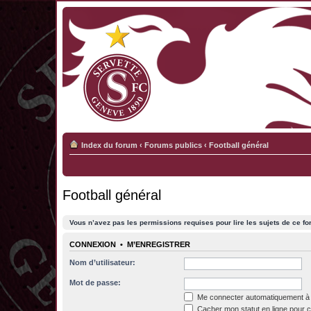
Index du forum
‹
Forums publics
‹
Football général
Football général
Vous n’avez pas les permissions requises pour lire les sujets de ce fo
CONNEXION
•
M’ENREGISTRER
Nom d’utilisateur:
Mot de passe:
Me connecter automatiquement à 
Cacher mon statut en ligne pour c