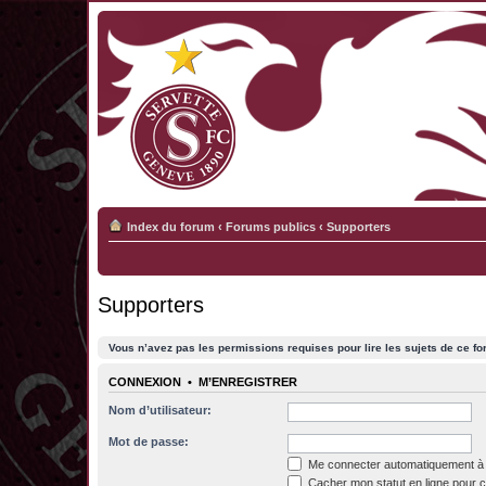
Index du forum
‹
Forums publics
‹
Supporters
Supporters
Vous n’avez pas les permissions requises pour lire les sujets de ce fo
CONNEXION
•
M’ENREGISTRER
Nom d’utilisateur:
Mot de passe:
Me connecter automatiquement à 
Cacher mon statut en ligne pour c