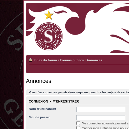
Index du forum
‹
Forums publics
‹
Annonces
Annonces
Vous n’avez pas les permissions requises pour lire les sujets de ce fo
CONNEXION
•
M’ENREGISTRER
Nom d’utilisateur:
Mot de passe:
Me connecter automatiquement à 
Cacher mon statut en ligne pour c