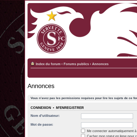
Index du forum
‹
Forums publics
‹
Annonces
Annonces
Vous n’avez pas les permissions requises pour lire les sujets de ce fo
CONNEXION
•
M’ENREGISTRER
Nom d’utilisateur:
Mot de passe:
Me connecter automatiquement à 
Cacher mon statut en ligne pour c