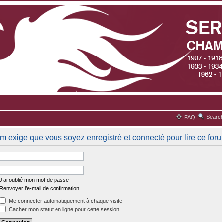
Searc
FAQ
um exige que vous soyez enregistré et connecté pour lire ce for
J’ai oublié mon mot de passe
Renvoyer l’e-mail de confirmation
Me connecter automatiquement à chaque visite
Cacher mon statut en ligne pour cette session