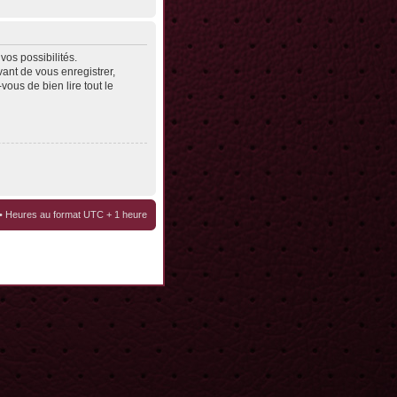
os possibilités.
ant de vous enregistrer,
vous de bien lire tout le
• Heures au format UTC + 1 heure